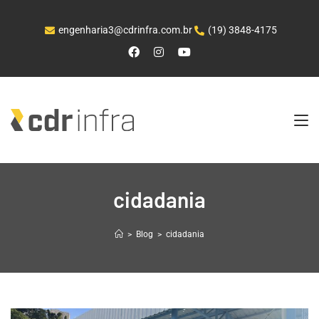
engenharia3@cdrinfra.com.br
(19) 3848-4175
cidadania
>
Blog
>
cidadania