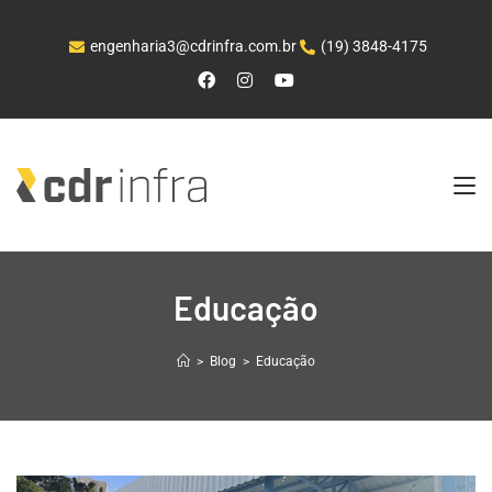
engenharia3@cdrinfra.com.br
(19) 3848-4175
Educação
>
Blog
>
Educação