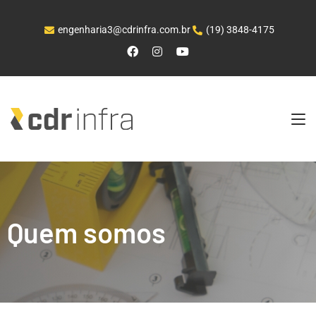
engenharia3@cdrinfra.com.br
(19) 3848-4175
Quem somos