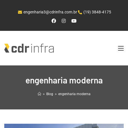
engenharia3@cdrinfra.com.br
(19) 3848-4175
engenharia moderna
>
Blog
>
engenharia moderna