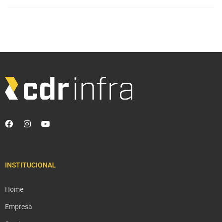
INSTITUCIONAL
Home
Empresa