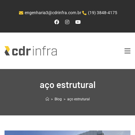
engenharia3@cdrinfra.com.br
(19) 3848-4175
aço estrutural
>
Blog
>
aço estrutural