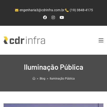
engenharia3@cdrinfra.com.br
(19) 3848-4175
Iluminação Pública
>
Blog
>
Iluminação Pública