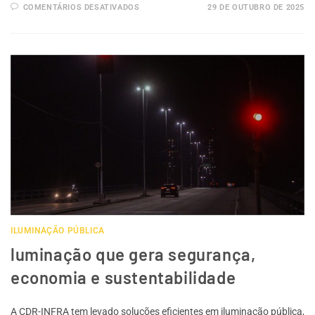
COMENTÁRIOS DESATIVADOS
29 DE OUTUBRO DE 2025
ILUMINAÇÃO PÚBLICA
luminação que gera segurança,
economia e sustentabilidade
A CDR-INFRA tem levado soluções eficientes em iluminação pública,