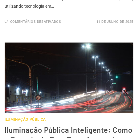
utilizando tecnologia em…
COMENTÁRIOS DESATIVADOS
11 DE JULHO DE 2025
ILUMINAÇÃO PÚBLICA
Iluminação Pública Inteligente: Como