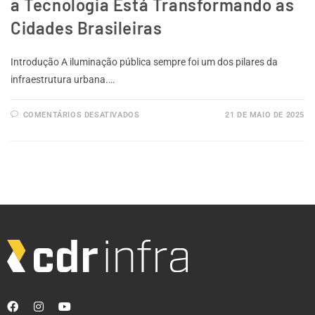
a Tecnologia Está Transformando as
Cidades Brasileiras
Introdução A iluminação pública sempre foi um dos pilares da
infraestrutura urbana.…
COMENTÁRIOS DESATIVADOS
21 DE MAIO DE 2025